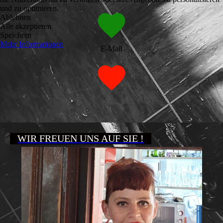
und zu optimieren.
Ablehnen
Alle akzeptieren
Speichern
Mehr Informationen
E-Mail
WIR FREUEN UNS AUF SIE !